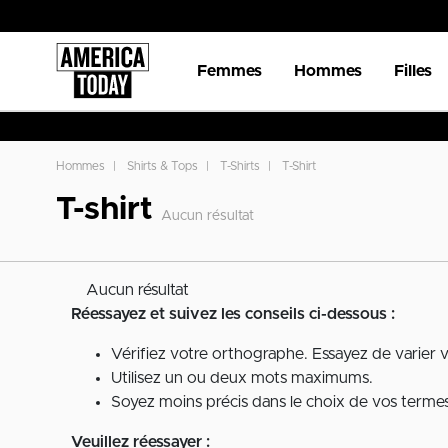
Femmes
Hommes
Filles
Hommes
Shirts & Tops
T-Shirts
T-Shirt
T-shirt
Aucun résultat
Aucun résultat
Réessayez et suivez les conseils ci-dessous :
Vérifiez votre orthographe. Essayez de varier 
Utilisez un ou deux mots maximums.
Soyez moins précis dans le choix de vos termes 
Veuillez réessayer :