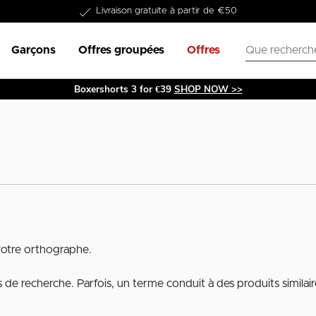
Livraison gratuite à partir de €50
Garçons
Offres groupées
Offres
Boxershorts 3 for €39
SHOP NOW >>
votre orthographe.
de recherche. Parfois, un terme conduit à des produits similair