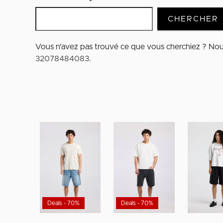
CHERCHER
Vous n’avez pas trouvé ce que vous cherchiez ? No
32078484083
.
Deals - 70%
Deals - 70%