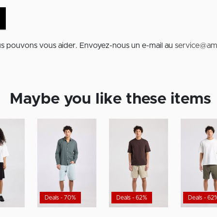
us pouvons vous aider. Envoyez-nous un e-mail au
service@am
Maybe you like these items
Deals - 70%
Deals - 62%
Deals - 62